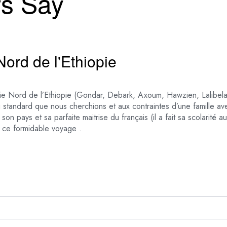
rs Say
ord de l'Ethiopie
tie Nord de l’Ethiopie (Gondar, Debark, Axoum, Hawzien, Lalibela)
u standard que nous cherchions et aux contraintes d’une famille av
son pays et sa parfaite maitrise du français (il a fait sa scolarité
r ce formidable voyage .