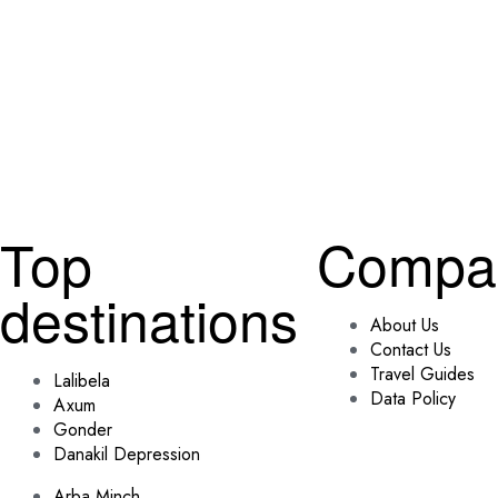
Top
Compa
destinations
About Us
Contact Us
Travel Guides
Lalibela
Data Policy
Axum
Gonder
Danakil Depression
Arba Minch