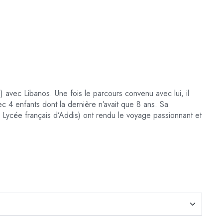
 avec Libanos. Une fois le parcours convenu avec lui, il
ec 4 enfants dont la
dernière n’avait que 8 ans. Sa
 au Lycée français d’Addis) ont rendu le voyage passionnant et