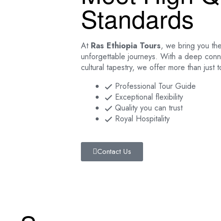
Standards
At
Ras Ethiopia Tours
, we bring you the
unforgettable journeys. With a deep connec
cultural tapestry, we offer more than just
Professional Tour Guide
Exceptional flexibility
Quality you can trust
Royal Hospitality
Contact Us