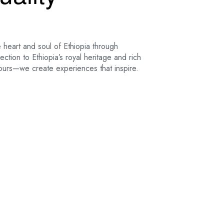
 heart and soul of Ethiopia through
tion to Ethiopia’s royal heritage and rich
 tours—we create experiences that inspire.