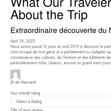
What Our Travele
About the Trip
Extraordinaire découverte du N
April 29, 2025
Nous avons passé 12 jours en avril 2019 à découvrir la par
s’est occupé de tout gérer et a parfaitement su s’adapter a
connaissance des cultures, de l’histoire et des bâtiments de 
particulièrement riche. Libanos, encore un grand merci pou
JB de Mascarel
Your overall rating
Title of your review