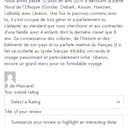
Nous avons passé 12 jours en avril 2019 à découvrir la partie
Nord de l’Ethiopie (Gondar, Debark, Axoum, Hawzien,
Lalibela) avec Libanos. Une fois le parcours convenu avec
lui, il s’est occupé de tout gérer et a parfaitement su
s’adapter au standard que nous cherchions et aux contraintes
d’une famille avec 4 enfants dont la
dernière n’avait que 8
ans. Sa connaissance des cultures, de l’histoire et des
bâtiments de son pays et sa parfaite maitrise du français (il a
fait sa scolarité au Lycée français d’Addis) ont rendu le
voyage passionnant et particulièrement riche. Libanos,
encore un grand merci pour ce formidable voyage .
JB de Mascarel
Your overall rating
Title of your review