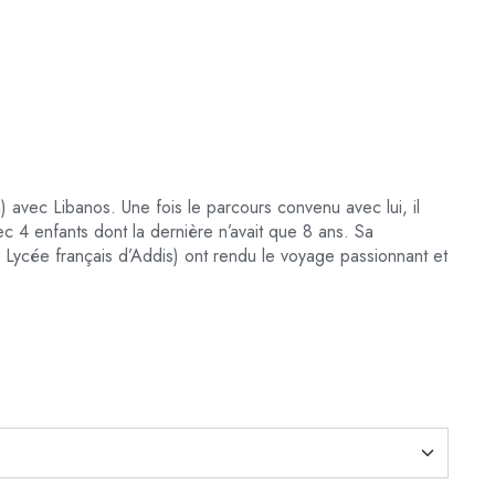
 avec Libanos. Une fois le parcours convenu avec lui, il
ec 4 enfants dont la
dernière n’avait que 8 ans. Sa
 au Lycée français d’Addis) ont rendu le voyage passionnant et