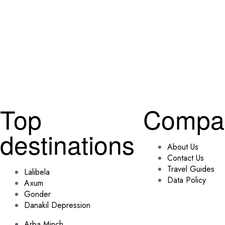
Top
Compa
destinations
About Us
Contact Us
Travel Guides
Lalibela
Data Policy
Axum
Gonder
Danakil Depression
Arba Minch