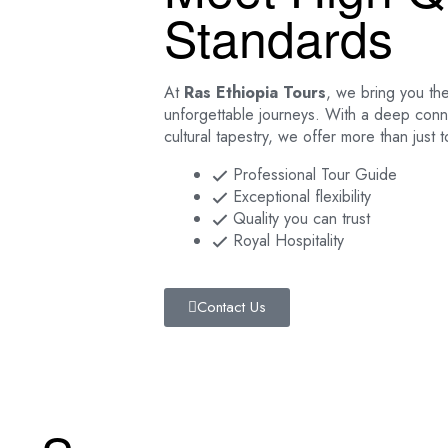
Standards
At
Ras Ethiopia Tours
, we bring you the
unforgettable journeys. With a deep connec
cultural tapestry, we offer more than just
Professional Tour Guide
Exceptional flexibility
Quality you can trust
Royal Hospitality
Contact Us