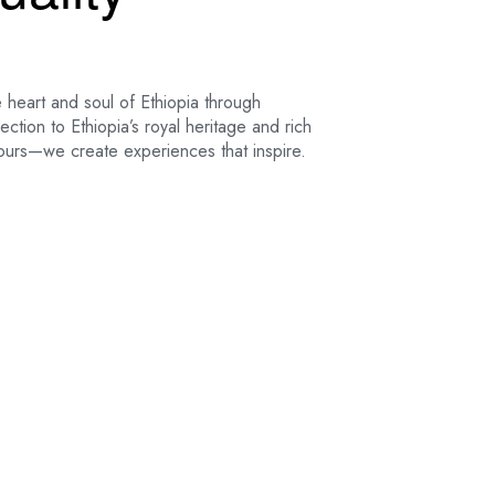
 heart and soul of Ethiopia through
tion to Ethiopia’s royal heritage and rich
 tours—we create experiences that inspire.