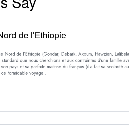
rs Say
ord de l'Ethiopie
tie Nord de l’Ethiopie (Gondar, Debark, Axoum, Hawzien, Lalibela)
u standard que nous cherchions et aux contraintes d’une famille av
son pays et sa parfaite maitrise du français (il a fait sa scolarité
r ce formidable voyage .