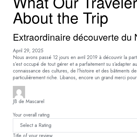
What Our Travele
About the Trip
Extraordinaire découverte du N
April 29, 2025
Nous avons passé 12 jours en avril 2019 à découvrir la par
s’est occupé de tout gérer et a parfaitement su s’adapter a
connaissance des cultures, de l’histoire et des bâtiments de 
particulièrement riche. Libanos, encore un grand merci pou
JB de Mascarel
Your overall rating
Title of your review