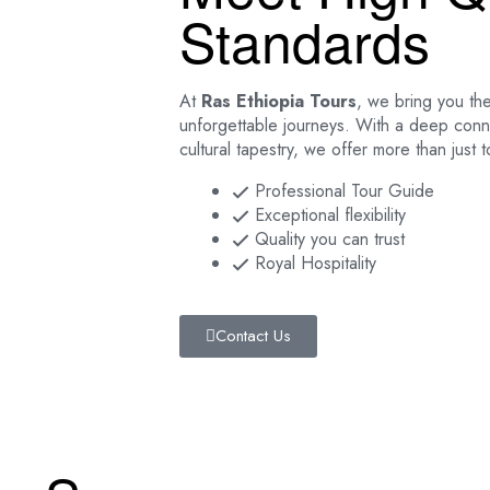
Standards
At
Ras Ethiopia Tours
, we bring you the
unforgettable journeys. With a deep connec
cultural tapestry, we offer more than just
Professional Tour Guide
Exceptional flexibility
Quality you can trust
Royal Hospitality
Contact Us