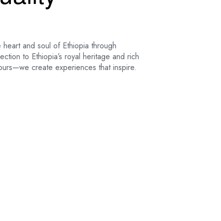
 heart and soul of Ethiopia through
tion to Ethiopia’s royal heritage and rich
 tours—we create experiences that inspire.