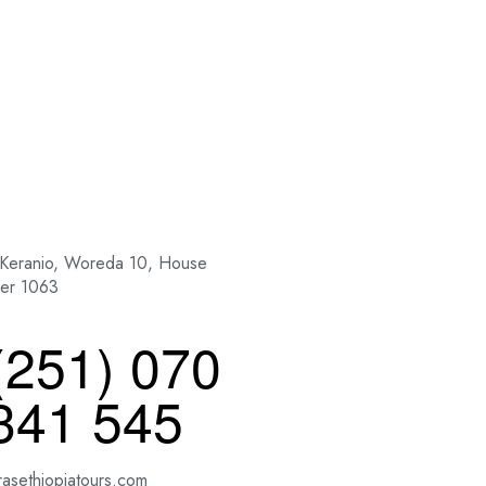
 Keranio, Woreda 10, House
er 1063
(251) 070
341 545
rasethiopiatours.com