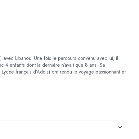
 avec Libanos. Une fois le parcours convenu avec lui, il
ec 4 enfants dont la
dernière n’avait que 8 ans. Sa
 au Lycée français d’Addis) ont rendu le voyage passionnant et