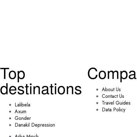
Top
Compa
destinations
About Us
Contact Us
Travel Guides
Lalibela
Data Policy
Axum
Gonder
Danakil Depression
Arba Minch