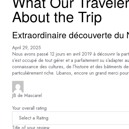
What Our Travele
About the Trip
Extraordinaire découverte du N
April 29, 2025
Nous avons passé 12 jours en avril 2019 à découvrir la par
s’est occupé de tout gérer et a parfaitement su s’adapter a
connaissance des cultures, de l’histoire et des bâtiments de 
particulièrement riche. Libanos, encore un grand merci pou
JB de Mascarel
Your overall rating
Title of your review