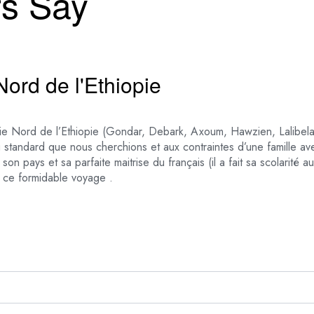
rs Say
ord de l'Ethiopie
tie Nord de l’Ethiopie (Gondar, Debark, Axoum, Hawzien, Lalibela)
u standard que nous cherchions et aux contraintes d’une famille av
son pays et sa parfaite maitrise du français (il a fait sa scolarité
r ce formidable voyage .